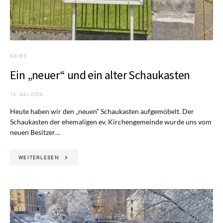
NEWS
Ein „neuer“ und ein alter Schaukasten
13. JULI 2024
Heute haben wir den „neuen“ Schaukasten aufgemöbelt. Der
Schaukasten der ehemaligen ev. Kirchengemeinde wurde uns vom
neuen Besitzer…
WEITERLESEN