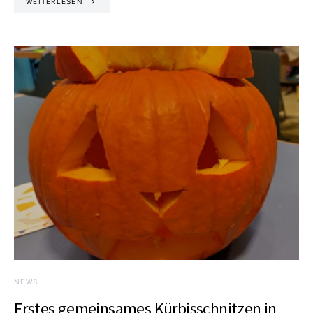
WEITERLESEN
NEWS
Erstes gemeinsames Kürbisschnitzen in