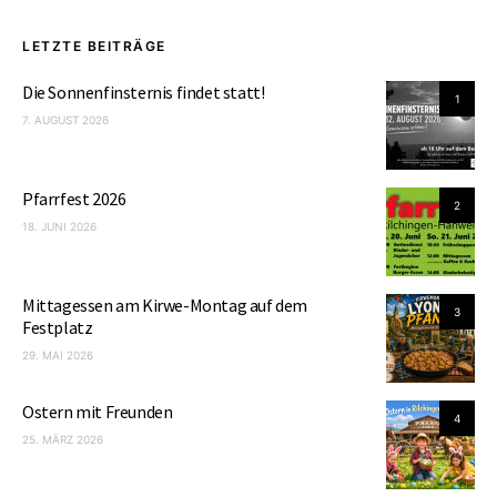
LETZTE BEITRÄGE
Die Sonnenfinsternis findet statt!
1
7. AUGUST 2026
Pfarrfest 2026
2
18. JUNI 2026
Mittagessen am Kirwe-Montag auf dem
3
Festplatz
29. MAI 2026
Ostern mit Freunden
4
25. MÄRZ 2026