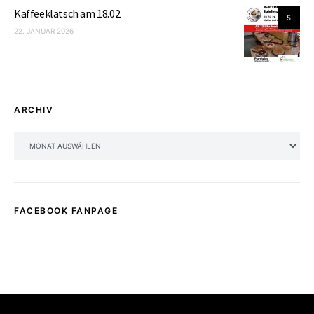
Kaffeeklatsch am 18.02
5
22. JANUAR 2026
ARCHIV
ARCHIV
FACEBOOK FANPAGE