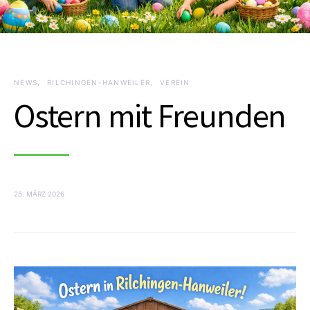
NEWS
RILCHINGEN-HANWEILER
VEREIN
Ostern mit Freunden
25. MÄRZ 2026